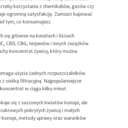
rzeby korzystania z chemikaliów, gazów czy
e daje ogromną satysfakcję. Zamiast kupować
nad tym, co konsumujesz.
 się głównie na kwiatach i liściach
HC, CBD, CBG, terpenów i innych związków
suchy koncentrat żywicy, który można
 wymaga użycia żadnych rozpuszczalników.
 siatką filtracyjną. Najpopularniejsze
koncentrat w ciągu kilku minut.
kuje się z suszonych kwiatów konopi, ale
ci cukrowych pokrytych żywicą i małych
ny konopi, metody uprawy oraz warunków