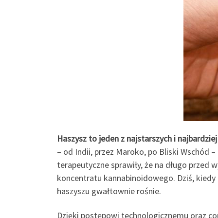
Haszysz to jeden z najstarszych i najbardzi
– od Indii, przez Maroko, po Bliski Wschód 
terapeutyczne sprawiły, że na długo przed 
koncentratu kannabinoidowego. Dziś, kiedy
haszyszu gwałtownie rośnie.
Dzięki postępowi technologicznemu oraz cor