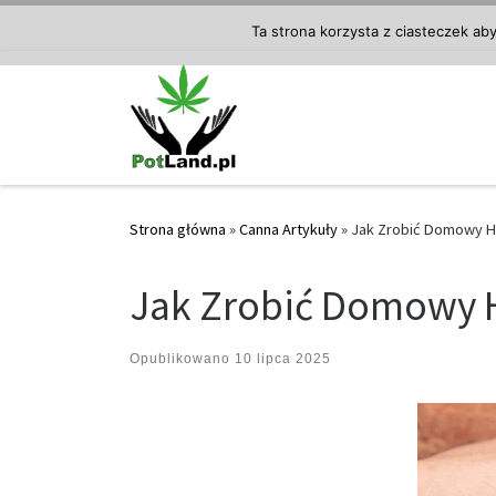
Przejdź do treści
Ta strona korzysta z ciasteczek ab
Strona główna
»
Canna Artykuły
»
Jak Zrobić Domowy H
Jak Zrobić Domowy 
Opublikowano
10 lipca 2025