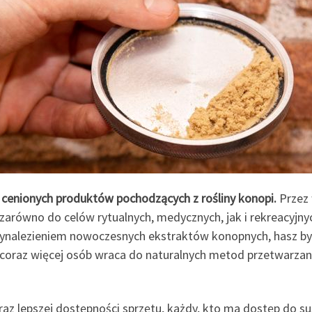
ej cenionych produktów pochodzących z rośliny konopi.
Przez 
– zarówno do celów rytualnych, medycznych, jak i rekreacyjn
wynalezieniem nowoczesnych ekstraktów konopnych, hasz był
 coraz więcej osób wraca do naturalnych metod przetwarzan
az lepszej dostępności sprzętu, każdy, kto ma dostęp do s