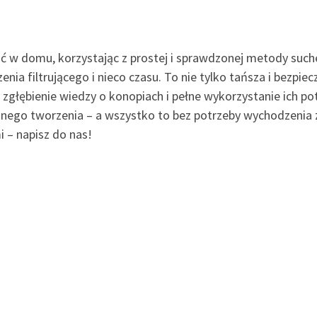
 domu, korzystając z prostej i sprawdzonej metody suchej
nia filtrującego i nieco czasu. To nie tylko tańsza i bezpi
a zgłębienie wiedzy o konopiach i pełne wykorzystanie ich 
znego tworzenia – a wszystko to bez potrzeby wychodzenia z
 – napisz do nas!