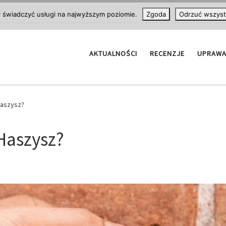
y świadczyć usługi na najwyższym poziomie.
Zgoda
Odrzuć wszyst
AKTUALNOŚCI
RECENZJE
UPRAW
aszysz?
Haszysz?