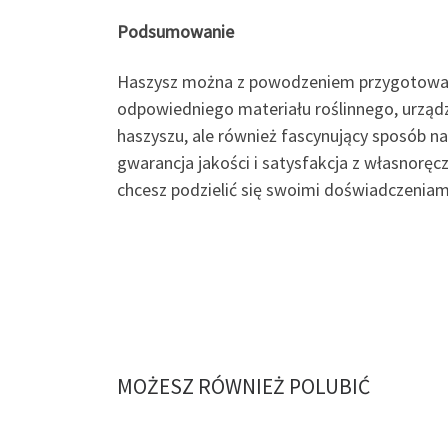
Podsumowanie
Haszysz można z powodzeniem przygotować w
odpowiedniego materiału roślinnego, urządze
haszyszu, ale również fascynujący sposób n
gwarancja jakości i satysfakcja z własnoręc
chcesz podzielić się swoimi doświadczeniami
MOŻESZ RÓWNIEŻ POLUBIĆ