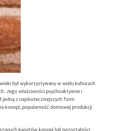
wieki był wykorzystywany w wielu kulturach
ych. Jego właściwości psychoaktywne i
 jedną z najskuteczniejszych form
ia konopi, popularność domowej produkcji
uszonych kwiatów konopi lub pozostałości