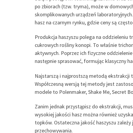
po zbiorach (tzw. tryma), może w domowych
skomplikowanych urządzeń laboratoryjnych. C
hasz na czarnym rynku, gdzie ceny są częst
Produkcja haszyszu polega na oddzieleniu tr
cukrowych rośliny konopi. To właśnie trich
aktywnych. Poprzez ich fizyczne oddzielenie
następnie sprasować, formując klasyczny ha
Najstarszą i najprostszą metodą ekstrakcji 
Współczesną wersją tej metody jest zastosow
modele to Polenmaker, Shake Me, Secret Box 
Zanim jednak przystąpisz do ekstrakcji, mus
wysokiej jakości hasz można również uzyskać 
topków. Ostateczna jakość haszyszu zależy
przechowywania.