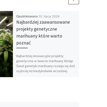
Opublikowano
31 lipca 2026
Najbardziej zaawansowane
projekty genetyczne
marihuany które warto
poznać
Najbardziej innowacyjne projekty
genetyczne w świecie marihuany Wstęp
Świat genetyki marihuany rozwija się dziś
szybciej niż kiedykolwiek wcześniej.
Jeszcze kilkanaście lat temu […]