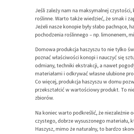
Jeśli zależy nam na maksymalnej czystości, 
roślinne. Warto także wiedzieć, że smak i z
Jeżeli nasze konopie były słabo pachnące, 
pochodzenia roślinnego – np. limonenem, m
Domowa produkcja haszyszu to nie tylko świ
poznać właściwości konopi i nauczyć się sztu
odmiany, techniki ekstrakcji, a nawet pog
materiałami i odkrywać własne ulubione pr
Co więcej, produkcja haszyszu w domu pozwal
przekształcić w wartościowy produkt. To ni
zbiorów.
Na koniec warto podkreślić, że niezależnie 
czystego, dobrze wysuszonego materiału, kt
Haszysz, mimo że naturalny, to bardzo skonc