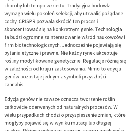
choroby lub tempo wzrostu. Tradycyjna hodowla
wymaga wielu pokoleń selekcji, aby utrwalić pożądane
cechy. CRISPR pozwala skrócić ten proces i
skoncentrować się na konkretnym genie. Technologia
ta budzi ogromne zainteresowanie wśród naukowców i
firm biotechnologicznych. Jednocześnie pojawiają się
pytania etyczne i prawne. Nie każdy rynek akceptuje
rośliny modyfikowane genetycznie. Regulacje różnią się
w zależności od kraju i zastosowania. Mimo to edycja
genów pozostaje jednym z symboli przyszłości
cannabis.
Edycja genów nie zawsze oznacza tworzenie roślin
całkowicie oderwanych od naturalnych procesów. W
wielu przypadkach chodzi o przyspieszenie zmian, które
mogłyby pojawić się w wyniku mutacji lub długiej
selekcji. Różnica polega na precyzji, czasie i możliwości