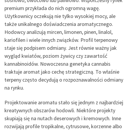
sosnowo, owocowo lub paliwowo. Współczesny rynek
premium przykłada do nich ogromną wagę.
Użytkownicy oczekują nie tylko wysokiej mocy, ale
także unikalnego doświadczenia aromatycznego.
Hodowcy analizują mircen, limonen, pinen, linalol,
kariofilen i wiele innych związków. Profil terpenowy
staje się podpisem odmiany. Jest równie ważny jak
wygląd kwiatów, poziom żywicy czy zawartość
kannabinoidów. Nowoczesna genetyka cannabis
traktuje aromat jako cechę strategiczną. To właśnie
terpeny często decydują o rozpoznawalności odmiany
na rynku.
Projektowanie aromatu stało się jednym z najbardziej
kreatywnych obszarów hodowli. Niektóre projekty
skupiają się na nutach deserowych i kremowych. Inne
rozwijają profile tropikalne, cytrusowe, korzenne albo