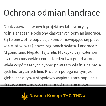
Ochrona odmian landrace
Obok zaawansowanych projektów laboratoryjnych
rośnie znaczenie ochrony klasycznych odmian landrace.
Są to pierwotne populacje konopi rozwijające się przez
wiele lat w określonych regionach świata. Landrace z
Afganistanu, Nepalu, Tajlandii, Meksyku czy Kolumbii
stanowią niezwykle cenne dziedzictwo genetyczne.
Wiele współczesnych hybryd powstało właśnie na bazie
tych historycznych linii. Problem polega na tym, że
globalizacja rynku stopniowo wypiera stare populacje.
Krzyżowanie z nowoczesnymi odmianami może
prowadzić do utraty oryginalnych cech. Dlatego
Nasiona Konopi THC-THC »
powstają banki nasion i projekty dokumentowania
dawnych genetyk. Ich celem jest zachowanie