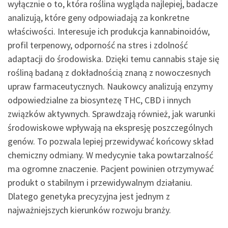
wyłącznie o to, która roślina wygląda najlepiej, badacze
analizują, które geny odpowiadają za konkretne
właściwości. Interesuje ich produkcja kannabinoidów,
profil terpenowy, odporność na stres i zdolność
adaptacji do środowiska. Dzięki temu cannabis staje się
rośliną badaną z dokładnością znaną z nowoczesnych
upraw farmaceutycznych. Naukowcy analizują enzymy
odpowiedzialne za biosyntezę THC, CBD i innych
związków aktywnych. Sprawdzają również, jak warunki
środowiskowe wpływają na ekspresję poszczególnych
genów. To pozwala lepiej przewidywać końcowy skład
chemiczny odmiany. W medycynie taka powtarzalność
ma ogromne znaczenie. Pacjent powinien otrzymywać
produkt o stabilnym i przewidywalnym działaniu.
Dlatego genetyka precyzyjna jest jednym z
najważniejszych kierunków rozwoju branży.