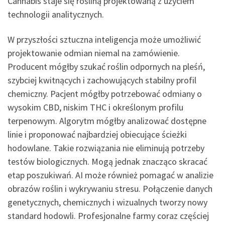
Cannabis staje się rośliną projektowaną z użyciem
technologii analitycznych.
W przyszłości sztuczna inteligencja może umożliwić
projektowanie odmian niemal na zamówienie.
Producent mógłby szukać roślin odpornych na pleśń,
szybciej kwitnących i zachowujących stabilny profil
chemiczny. Pacjent mógłby potrzebować odmiany o
wysokim CBD, niskim THC i określonym profilu
terpenowym. Algorytm mógłby analizować dostępne
linie i proponować najbardziej obiecujące ścieżki
hodowlane. Takie rozwiązania nie eliminują potrzeby
testów biologicznych. Mogą jednak znacząco skracać
etap poszukiwań. AI może również pomagać w analizie
obrazów roślin i wykrywaniu stresu. Połączenie danych
genetycznych, chemicznych i wizualnych tworzy nowy
standard hodowli. Profesjonalne farmy coraz częściej