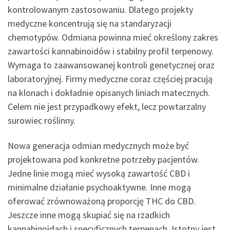
kontrolowanym zastosowaniu. Dlatego projekty
medyczne koncentrują się na standaryzacji
chemotypów. Odmiana powinna mieć określony zakres
zawartości kannabinoidów i stabilny profil terpenowy.
Wymaga to zaawansowanej kontroli genetycznej oraz
laboratoryjnej. Firmy medyczne coraz częściej pracują
na klonach i dokładnie opisanych liniach matecznych.
Celem nie jest przypadkowy efekt, lecz powtarzalny
surowiec roślinny.
Nowa generacja odmian medycznych może być
projektowana pod konkretne potrzeby pacjentów.
Jedne linie mogą mieć wysoką zawartość CBD i
minimalne działanie psychoaktywne. Inne mogą
oferować zrównoważoną proporcję THC do CBD.
Jeszcze inne mogą skupiać się na rzadkich
kannabinoidach i specyficznych terpenach. Istotny jest