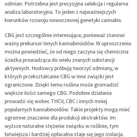
odmian. Potrzebna jest precyzyjna selekcja i regularna
analiza laboratoryjna. To jeden z najważniejszych
kierunków rozwoju nowoczesnej genetyki cannabis.
CBG jest szczególnie interesujące, ponieważ stanowi
ważny prekursor innych kannabinoidów. W uproszczeniu
można powiedzieć, że od niego zaczyna się chemiczna
ścieżka prowadząca do wielu znanych substancji
aktywnych. Hodowcy próbują tworzyć odmiany, w
których przekształcanie CBG w inne związki jest
ograniczone. Dzięki temu roślina może gromadzić
większe ilości samego CBG. Podobne działania
prowadzi się wobec THCV, CBC i innych mniej
popularnych kannabinoidów. Takie projekty mogą mieć
ogromne znaczenie dla produkcji ekstraktów. Im
wyższe naturalne stężenie związku w roślinie, tym
łatwiejsza i bardziej opłacalna staje się jego izolacja.