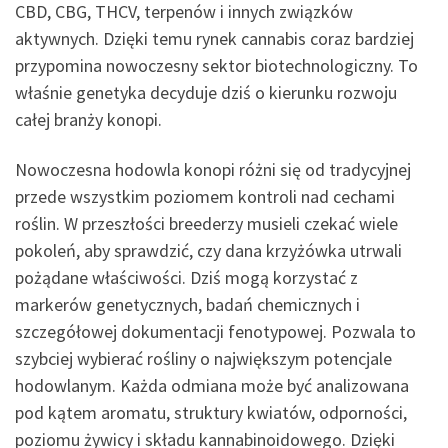
CBD, CBG, THCV, terpenów i innych związków
aktywnych. Dzięki temu rynek cannabis coraz bardziej
przypomina nowoczesny sektor biotechnologiczny. To
właśnie genetyka decyduje dziś o kierunku rozwoju
całej branży konopi.
Nowoczesna hodowla konopi różni się od tradycyjnej
przede wszystkim poziomem kontroli nad cechami
roślin. W przeszłości breederzy musieli czekać wiele
pokoleń, aby sprawdzić, czy dana krzyżówka utrwali
pożądane właściwości. Dziś mogą korzystać z
markerów genetycznych, badań chemicznych i
szczegółowej dokumentacji fenotypowej. Pozwala to
szybciej wybierać rośliny o największym potencjale
hodowlanym. Każda odmiana może być analizowana
pod kątem aromatu, struktury kwiatów, odporności,
poziomu żywicy i składu kannabinoidowego. Dzięki