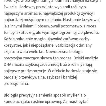
stworzyć wiele legendarnych odmian znanych na całym
świecie. Hodowcy przez lata wybierali rośliny o
najlepszym aromacie, największej produkcji żywicy i
najbardziej pożądanym działaniu. Następnie krzyżowali
je z innymi liniami i obserwowali potomstwo. Proces
ten był skuteczny, ale wymagał ogromnej cierpliwości.
Każde pokolenie mogło ujawniać zarówno cechy
korzystne, jak i niepożądane. Stabilizacja odmiany
często trwała wiele lat. Nowoczesna biologia
precyzyjna znacząco skraca ten proces. Dzięki analizie
DNA można szybciej zrozumieć, które rośliny mają
najlepsze predyspozycje. W efekcie hodowla staje się
bardziej przewidywalna, szybsza i bardziej
profesjonalna.
Biologia precyzyjna zmienia sposób myślenia o
konopiach jako roślinie uprawnej. Zamiast pytać