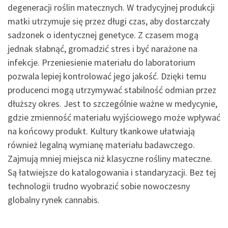
degeneracji roślin matecznych. W tradycyjnej produkcji
matki utrzymuje się przez długi czas, aby dostarczały
sadzonek o identycznej genetyce. Z czasem mogą
jednak słabnąć, gromadzić stres i być narażone na
infekcje. Przeniesienie materiału do laboratorium
pozwala lepiej kontrolować jego jakość. Dzięki temu
producenci mogą utrzymywać stabilność odmian przez
dłuższy okres. Jest to szczególnie ważne w medycynie,
gdzie zmienność materiału wyjściowego może wpływać
na końcowy produkt. Kultury tkankowe ułatwiają
również legalną wymianę materiału badawczego.
Zajmują mniej miejsca niż klasyczne rośliny mateczne.
Są łatwiejsze do katalogowania i standaryzacji. Bez tej
technologii trudno wyobrazić sobie nowoczesny
globalny rynek cannabis.