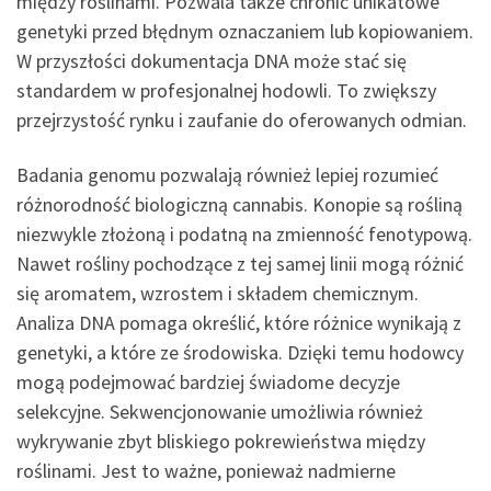
między roślinami. Pozwala także chronić unikatowe
genetyki przed błędnym oznaczaniem lub kopiowaniem.
W przyszłości dokumentacja DNA może stać się
standardem w profesjonalnej hodowli. To zwiększy
przejrzystość rynku i zaufanie do oferowanych odmian.
Badania genomu pozwalają również lepiej rozumieć
różnorodność biologiczną cannabis. Konopie są rośliną
niezwykle złożoną i podatną na zmienność fenotypową.
Nawet rośliny pochodzące z tej samej linii mogą różnić
się aromatem, wzrostem i składem chemicznym.
Analiza DNA pomaga określić, które różnice wynikają z
genetyki, a które ze środowiska. Dzięki temu hodowcy
mogą podejmować bardziej świadome decyzje
selekcyjne. Sekwencjonowanie umożliwia również
wykrywanie zbyt bliskiego pokrewieństwa między
roślinami. Jest to ważne, ponieważ nadmierne