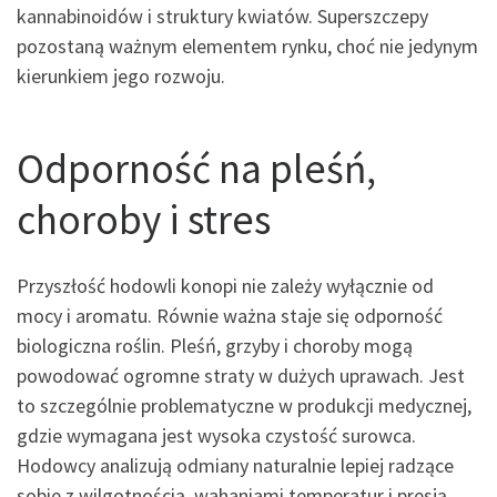
kannabinoidów i struktury kwiatów. Superszczepy
pozostaną ważnym elementem rynku, choć nie jedynym
kierunkiem jego rozwoju.
Odporność na pleśń,
choroby i stres
Przyszłość hodowli konopi nie zależy wyłącznie od
mocy i aromatu. Równie ważna staje się odporność
biologiczna roślin. Pleśń, grzyby i choroby mogą
powodować ogromne straty w dużych uprawach. Jest
to szczególnie problematyczne w produkcji medycznej,
gdzie wymagana jest wysoka czystość surowca.
Hodowcy analizują odmiany naturalnie lepiej radzące
sobie z wilgotnością, wahaniami temperatur i presją