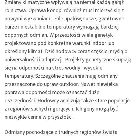
Zmiany klimatyczne wpływają na niemal każdą gałąź
rolnictwa. Uprawa konopi również musi mierzyć się z
nowymi wyzwaniami. Fale upałów, susze, gwałtowne
burze i niestabilne temperatury wymagają bardziej
odpornych odmian. W przeszłości wiele genetyk
projektowano pod konkretne warunki indoor lub
określony klimat. Dziś hodowcy coraz częściej myślą o
uniwersalności i adaptacji. Projekty genetyczne skupiają
się na odporności na stres wodny i wysokie
temperatury. Szczególne znaczenie mają odmiany
przeznaczone do upraw outdoor. Nawet niewielka
poprawa odporności może oznaczać duże
oszczędności. Hodowcy analizują także stare populacje
z regionów suchych i gorących. Ich geny mogą być
niezwykle cenne w przyszłości.
Odmiany pochodzące z trudnych regionów świata