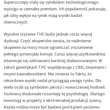
Superszczepy stały się symbolem technologicznego
wyścigu w cannabis premium. Ich popularność pokazuje,
jak silny wpływ na rynek mają wyniki badań
chemicznych.
Wysokie stężenie THC budzi jednak coraz więcej
dyskusji. Część ekspertów uważa, że nadmierne
skupienie na mocy może ograniczać zrozumienie
pełnego potencjału konopi. Coraz więcej użytkowników
interesuje się odmianami bardziej zbalansowanymi. W
takich genetykach THC współpracuje z CBD, terpenami i
innymi kannabinoidami. Nie zmienia to faktu, że
rekordowe wyniki nadal przyciągają uwagę rynku. Dla
wielu osób są symbolem jakości i nowoczesnej hodowli.
Hodowcy doskonale rozumieją tę psychologię. Dlatego
inwestują w projekty o ekstremalnej produkcji żywicy.
Każda roślina może być badana pod kątem poziomu