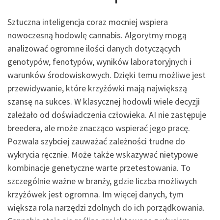
Sztuczna inteligencja coraz mocniej wspiera
nowoczesną hodowlę cannabis. Algorytmy mogą
analizować ogromne ilości danych dotyczących
genotypów, fenotypów, wyników laboratoryjnych i
warunków środowiskowych. Dzięki temu możliwe jest
przewidywanie, które krzyżówki mają największą
szansę na sukces. W klasycznej hodowli wiele decyzji
zależało od doświadczenia człowieka. AI nie zastępuje
breedera, ale może znacząco wspierać jego pracę.
Pozwala szybciej zauważać zależności trudne do
wykrycia ręcznie. Może także wskazywać nietypowe
kombinacje genetyczne warte przetestowania. To
szczególnie ważne w branży, gdzie liczba możliwych
krzyżówek jest ogromna. Im więcej danych, tym
większa rola narzędzi zdolnych do ich porządkowania.