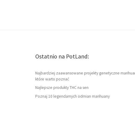
Ostatnio na PotLand:
Najbardziej zaawansowane projekty genetyczne marihua
które warto poznać
Najlepsze produkty THC na sen
Poznaj 10 legendarnych odmian marihuany