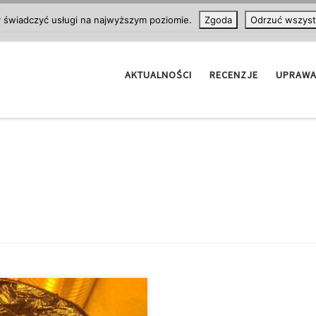
y świadczyć usługi na najwyższym poziomie.
Zgoda
Odrzuć wszyst
AKTUALNOŚCI
RECENZJE
UPRAW