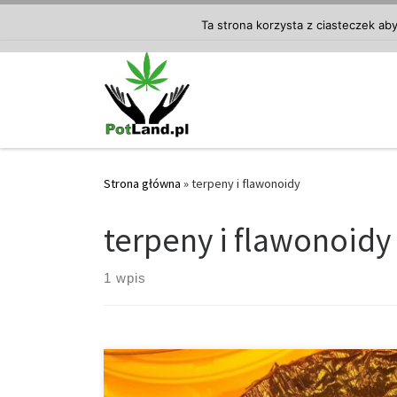
Przejdź do treści
Ta strona korzysta z ciasteczek ab
Strona główna
»
terpeny i flawonoidy
terpeny i flawonoidy
1 wpis