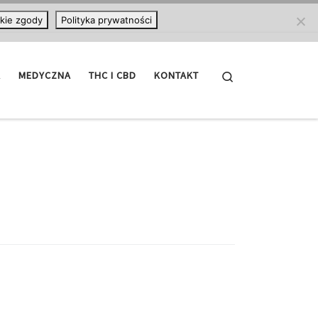
kie zgody
Polityka prywatności
Search
A
MEDYCZNA
THC I CBD
KONTAKT