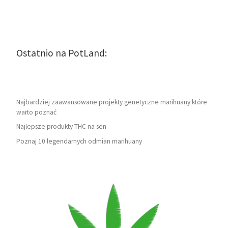
Ostatnio na PotLand:
Najbardziej zaawansowane projekty genetyczne marihuany które
warto poznać
Najlepsze produkty THC na sen
Poznaj 10 legendarnych odmian marihuany