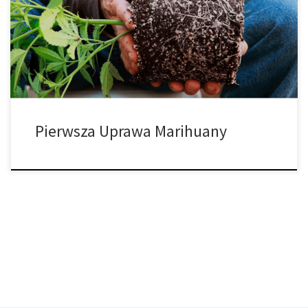
Wyszukiwanie w Internecie wydaje się prowadzić do
nieskończonej różnorodności wyborów dotyczących tego, jak,
kiedy i gdzie uprawiać marihuanę. Kończysz bardziej
zdezorientowany niż na początku, […]
Pierwsza Uprawa Marihuany