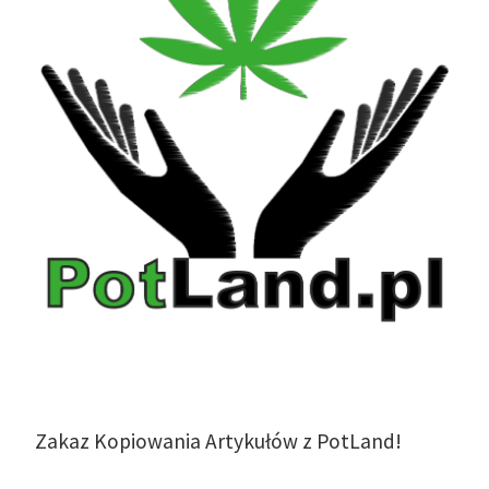
Zakaz Kopiowania Artykułów z PotLand!