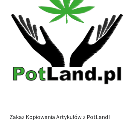
Zakaz Kopiowania Artykułów z PotLand!