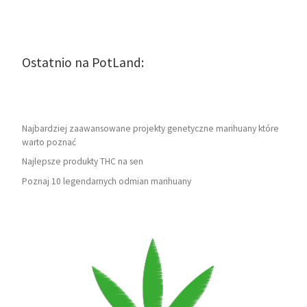
Ostatnio na PotLand:
Najbardziej zaawansowane projekty genetyczne marihuany które
warto poznać
Najlepsze produkty THC na sen
Poznaj 10 legendarnych odmian marihuany