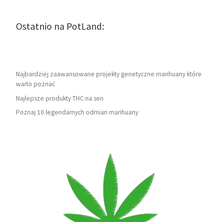
Ostatnio na PotLand:
Najbardziej zaawansowane projekty genetyczne marihuany które
warto poznać
Najlepsze produkty THC na sen
Poznaj 10 legendarnych odmian marihuany