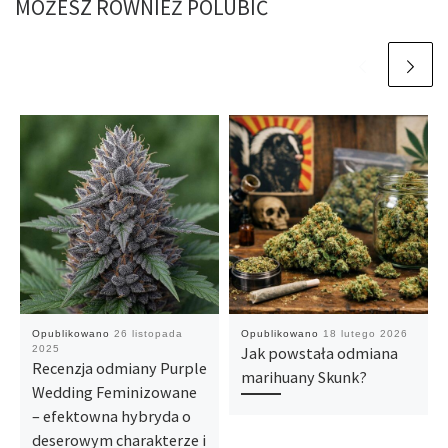
MOŻESZ RÓWNIEŻ POLUBIĆ
Opublikowano
26 listopada
Opublikowano
18 lutego 2026
2025
Jak powstała odmiana
Recenzja odmiany Purple
marihuany Skunk?
Wedding Feminizowane
– efektowna hybryda o
deserowym charakterze i