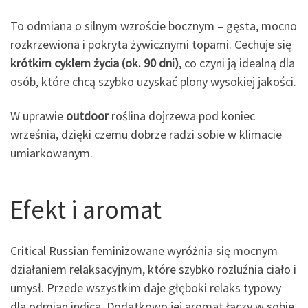
To odmiana o silnym wzroście bocznym – gęsta, mocno
rozkrzewiona i pokryta żywicznymi topami. Cechuje się
krótkim cyklem życia (ok. 90 dni)
, co czyni ją idealną dla
osób, które chcą szybko uzyskać plony wysokiej jakości.
W uprawie
outdoor
roślina dojrzewa pod koniec
września, dzięki czemu dobrze radzi sobie w klimacie
umiarkowanym.
Efekt i aromat
Critical Russian feminizowane wyróżnia się mocnym
działaniem relaksacyjnym, które szybko rozluźnia ciało i
umysł. Przede wszystkim daje głęboki relaks typowy
dla odmian indica. Dodatkowo jej aromat łączy w sobie