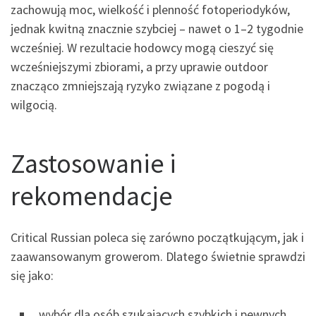
zachowują moc, wielkość i plenność fotoperiodyków,
jednak kwitną znacznie szybciej – nawet o 1–2 tygodnie
wcześniej. W rezultacie hodowcy mogą cieszyć się
wcześniejszymi zbiorami, a przy uprawie outdoor
znacząco zmniejszają ryzyko związane z pogodą i
wilgocią.
Zastosowanie i
rekomendacje
Critical Russian poleca się zarówno początkującym, jak i
zaawansowanym growerom. Dlatego świetnie sprawdzi
się jako:
wybór dla osób szukających szybkich i pewnych