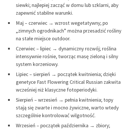
siewki; najlepiej zacząć w domu lub szklarni, aby
zapewnić stabilne warunki.
Maj – czerwiec → wzrost wegetatywny; po
„zimnych ogrodnikach” można przesadzić rośliny
na stałe miejsce outdoor.
Czerwiec – lipiec → dynamiczny rozwój; roślina
intensywnie rośnie, tworząc masę zieloną i silny
system korzeniowy.
Lipiec – sierpień → początek kwitnienia; dzięki
genetyce Fast Flowering Critical Russian zakwita
wcześniej niż klasyczne fotoperiodyki.
Sierpień – wrzesień → pełnia kwitnienia; topy
stają się zwarte i mocno żywiczne, warto wtedy
szczególnie kontrolować wilgotność.
Wrzesień – początek października → zbiory;