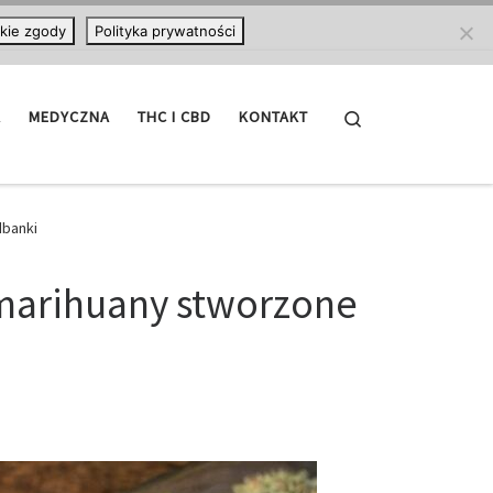
kie zgody
Polityka prywatności
Search
A
MEDYCZNA
THC I CBD
KONTAKT
dbanki
 marihuany stworzone