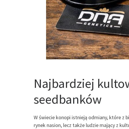
Najbardziej kult
seedbanków
W świecie konopi istnieją odmiany, które z 
rynek nasion, lecz także ludzie mający z k