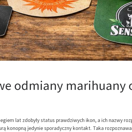
owe odmiany marihuany 
biegiem lat zdobyły status prawdziwych ikon, a ich nazwy ro
ulturą konopną jedynie sporadyczny kontakt. Taka rozpoznaw