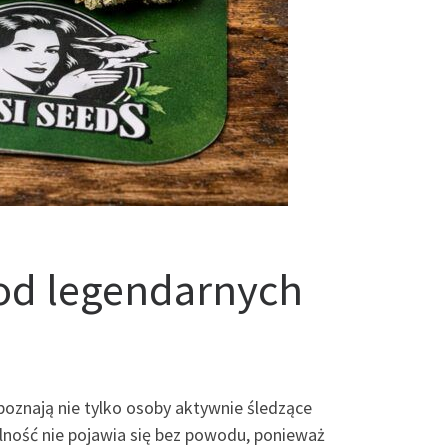
od legendarnych
zpoznają nie tylko osoby aktywnie śledzące
alność nie pojawia się bez powodu, ponieważ