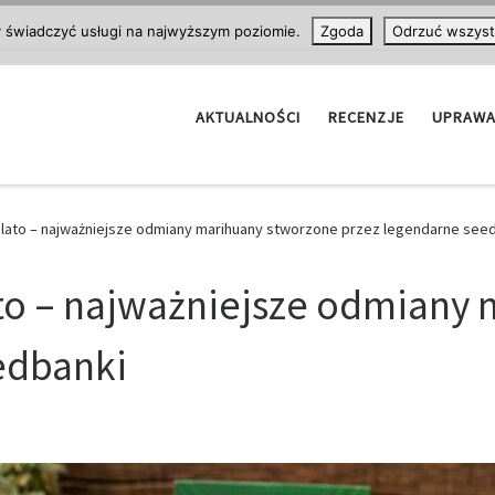
y świadczyć usługi na najwyższym poziomie.
Zgoda
Odrzuć wszyst
AKTUALNOŚCI
RECENZJE
UPRAW
lato – najważniejsze odmiany marihuany stworzone przez legendarne see
to – najważniejsze odmiany
edbanki