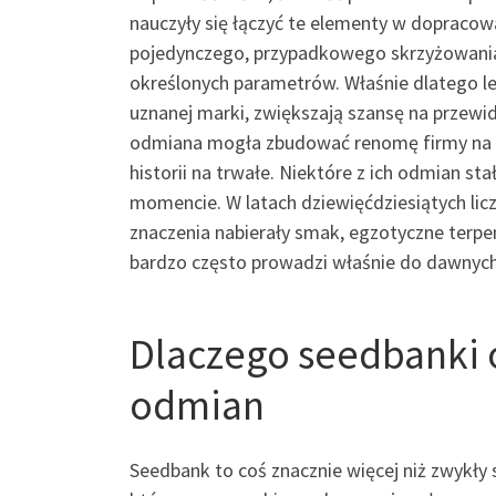
nauczyły się łączyć te elementy w dopracowa
pojedynczego, przypadkowego skrzyżowania, 
określonych parametrów. Właśnie dlatego le
uznanej marki, zwiększają szansę na przewi
odmiana mogła zbudować renomę firmy na dłu
historii na trwałe. Niektóre z ich odmian s
momencie. W latach dziewięćdziesiątych licz
znaczenia nabierały smak, egzotyczne terpe
bardzo często prowadzi właśnie do dawnyc
Dlaczego seedbanki 
odmian
Seedbank to coś znacznie więcej niż zwykły