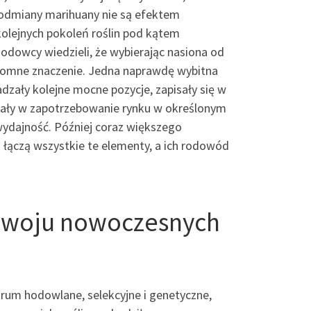
e odmiany marihuany nie są efektem
kolejnych pokoleń roślin pod kątem
odowcy wiedzieli, że wybierając nasiona od
ogromne znaczenie. Jedna naprawdę wybitna
dzały kolejne mocne pozycje, zapisały się w
afiały w zapotrzebowanie rynku w określonym
 wydajność. Później coraz większego
 łączą wszystkie te elementy, a ich rodowód
ozwoju nowoczesnych
trum hodowlane, selekcyjne i genetyczne,