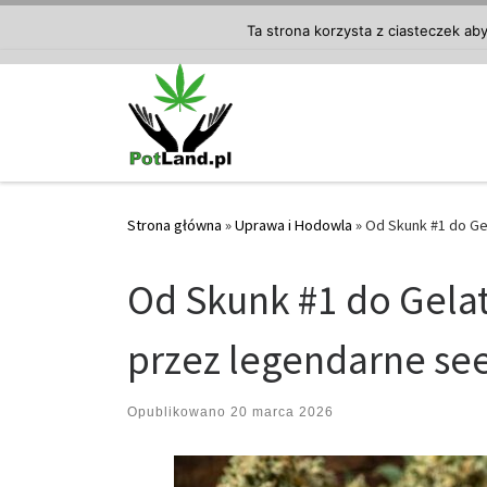
Przejdź do treści
Ta strona korzysta z ciasteczek ab
Strona główna
»
Uprawa i Hodowla
»
Od Skunk #1 do Ge
Od Skunk #1 do Gela
przez legendarne se
Opublikowano
20 marca 2026