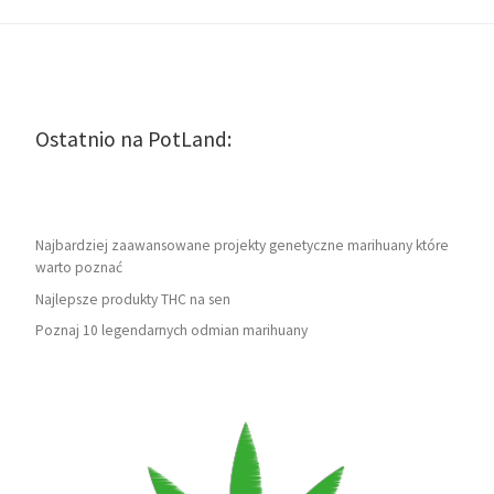
Ostatnio na PotLand:
Najbardziej zaawansowane projekty genetyczne marihuany które
warto poznać
Najlepsze produkty THC na sen
Poznaj 10 legendarnych odmian marihuany