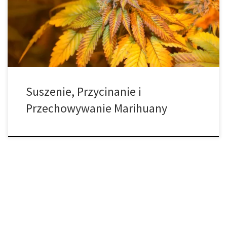
procesie uprawy. Jednak nie zapominaj, że równie kluczowe są
kolejne kroki: prawidłowe suszenie, curing (czyli dojrzewanie)
oraz przechowywanie kwiatów. Nie pozwól, […]
Suszenie, Przycinanie i
Przechowywanie Marihuany