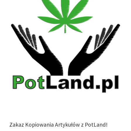
Zakaz Kopiowania Artykułów z PotLand!