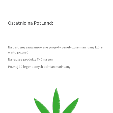
Ostatnio na PotLand:
Najbardziej zaawansowane projekty genetyczne marihuany które
warto poznać
Najlepsze produkty THC na sen
Poznaj 10 legendarnych odmian marihuany