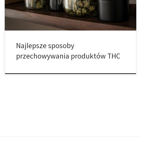
wzbogacone kannabinoidami. Bez względu […]
Najlepsze sposoby
przechowywania produktów THC