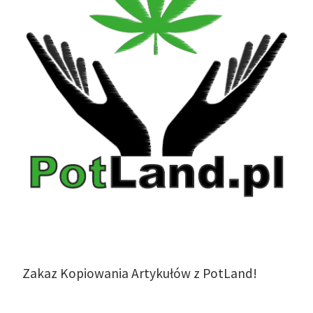
Zakaz Kopiowania Artykułów z PotLand!