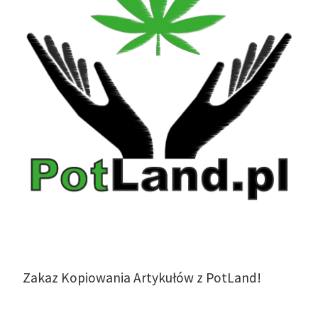
Zakaz Kopiowania Artykułów z PotLand!