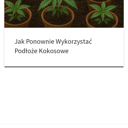
przy tym zapewnia korzeniom odpowiednią ilość powietrza. […]
Jak Ponownie Wykorzystać
Podłoże Kokosowe