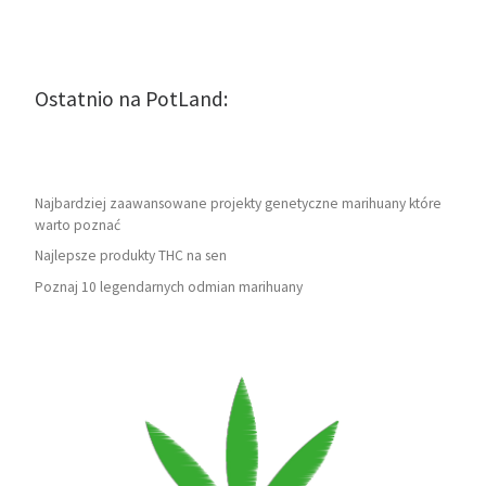
Ostatnio na PotLand:
Najbardziej zaawansowane projekty genetyczne marihuany które
warto poznać
Najlepsze produkty THC na sen
Poznaj 10 legendarnych odmian marihuany