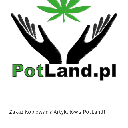
Zakaz Kopiowania Artykułów z PotLand!