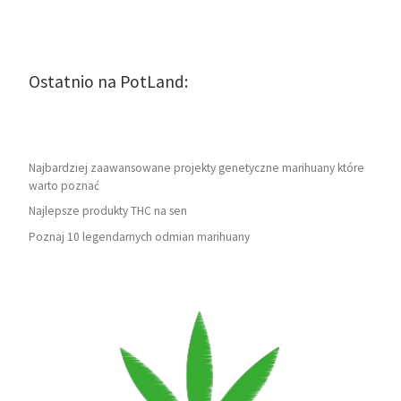
Ostatnio na PotLand:
Najbardziej zaawansowane projekty genetyczne marihuany które
warto poznać
Najlepsze produkty THC na sen
Poznaj 10 legendarnych odmian marihuany