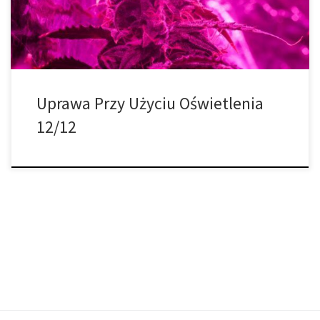
początkującym, który stawia na prostotę i wydajność, możesz […]
Uprawa Przy Użyciu Oświetlenia
12/12