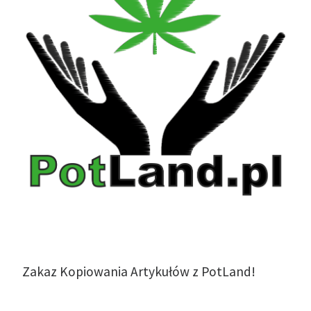
Zakaz Kopiowania Artykułów z PotLand!