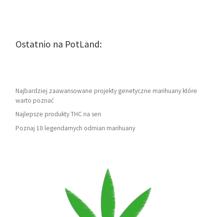
Ostatnio na PotLand:
Najbardziej zaawansowane projekty genetyczne marihuany które
warto poznać
Najlepsze produkty THC na sen
Poznaj 10 legendarnych odmian marihuany