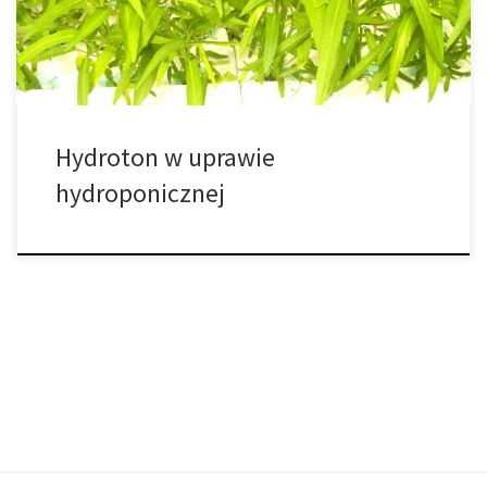
najskuteczniejszych i […]
Hydroton w uprawie
hydroponicznej