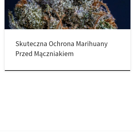
oraz eliminację patogenu – […]
Skuteczna Ochrona Marihuany
Przed Mączniakiem