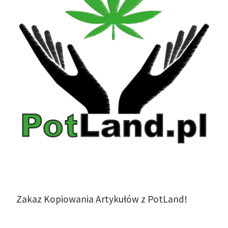
Zakaz Kopiowania Artykułów z PotLand!