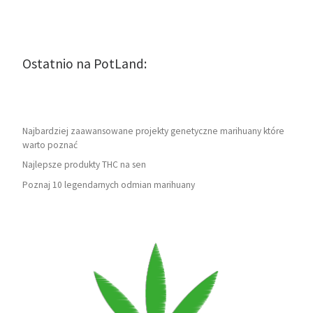
Ostatnio na PotLand:
Najbardziej zaawansowane projekty genetyczne marihuany które
warto poznać
Najlepsze produkty THC na sen
Poznaj 10 legendarnych odmian marihuany