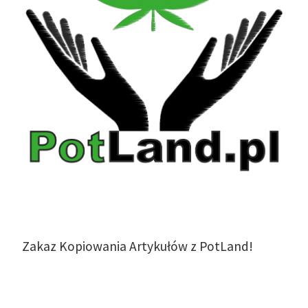
Zakaz Kopiowania Artykułów z PotLand!