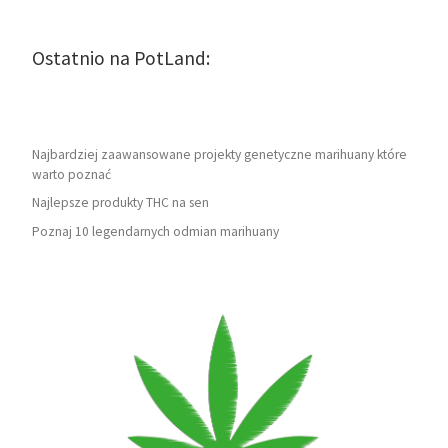
Ostatnio na PotLand:
Najbardziej zaawansowane projekty genetyczne marihuany które
warto poznać
Najlepsze produkty THC na sen
Poznaj 10 legendarnych odmian marihuany