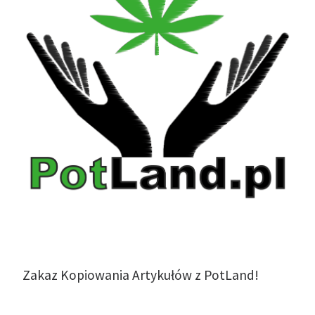
Zakaz Kopiowania Artykułów z PotLand!