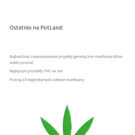
Ostatnio na PotLand:
Najbardziej zaawansowane projekty genetyczne marihuany które
warto poznać
Najlepsze produkty THC na sen
Poznaj 10 legendarnych odmian marihuany