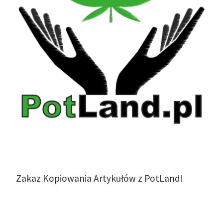
Zakaz Kopiowania Artykułów z PotLand!