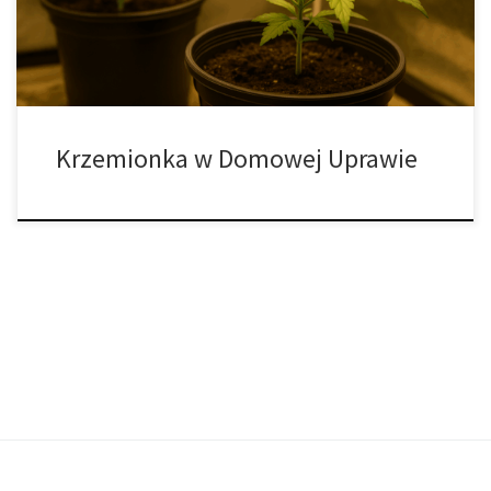
wzmacniającą i wspierającą rozwój roślin w […]
Krzemionka w Domowej Uprawie