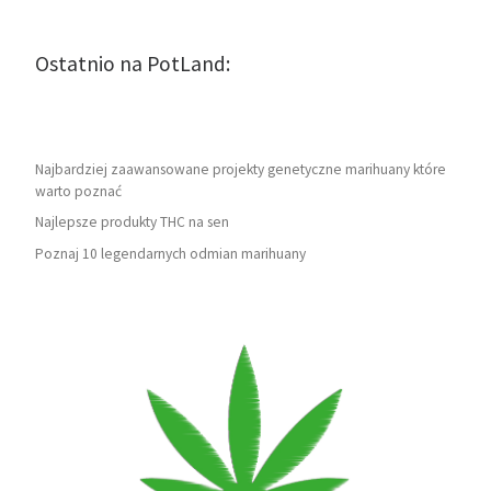
Ostatnio na PotLand:
Najbardziej zaawansowane projekty genetyczne marihuany które
warto poznać
Najlepsze produkty THC na sen
Poznaj 10 legendarnych odmian marihuany