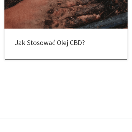
indyjskich jako leku. Istotną i często pomijaną […]
Jak Stosować Olej CBD?