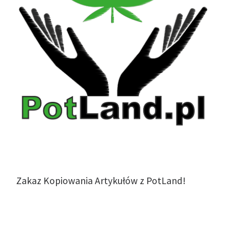
Zakaz Kopiowania Artykułów z PotLand!