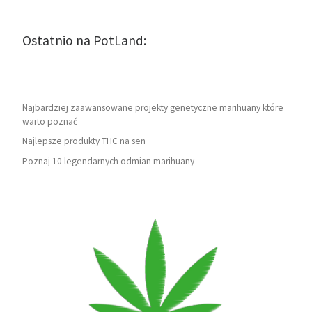
Ostatnio na PotLand:
Najbardziej zaawansowane projekty genetyczne marihuany które
warto poznać
Najlepsze produkty THC na sen
Poznaj 10 legendarnych odmian marihuany