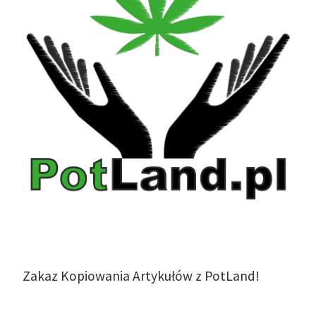
Zakaz Kopiowania Artykułów z PotLand!