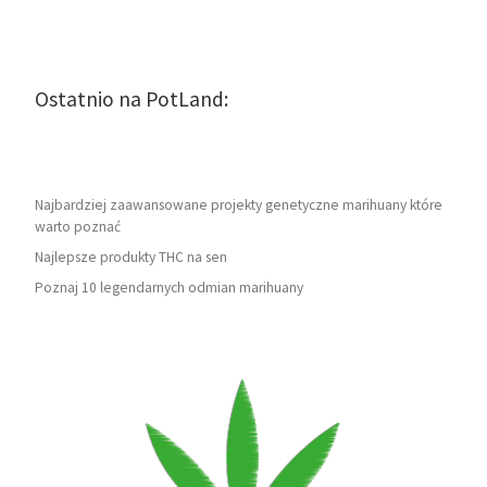
Ostatnio na PotLand:
Najbardziej zaawansowane projekty genetyczne marihuany które
warto poznać
Najlepsze produkty THC na sen
Poznaj 10 legendarnych odmian marihuany